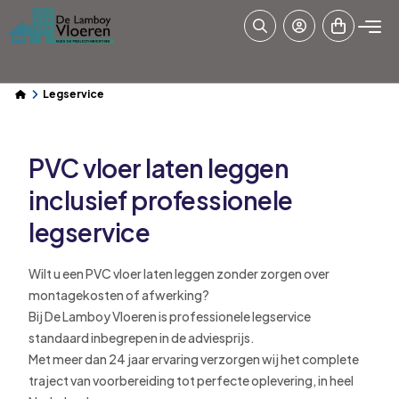
Legservice
PVC vloer laten leggen
inclusief professionele
legservice
Wilt u een PVC vloer laten leggen zonder zorgen over
montagekosten of afwerking?
Bij De Lamboy Vloeren is professionele legservice
standaard inbegrepen in de adviesprijs.
Met meer dan 24 jaar ervaring verzorgen wij het complete
traject van voorbereiding tot perfecte oplevering, in heel