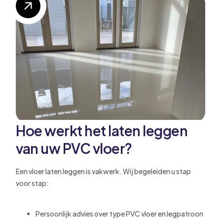
Hoe werkt het laten leggen
van uw PVC vloer?
Een vloer laten leggen is vakwerk. Wij begeleiden u stap
voor stap:
Persoonlijk advies over type PVC vloer en legpatroon