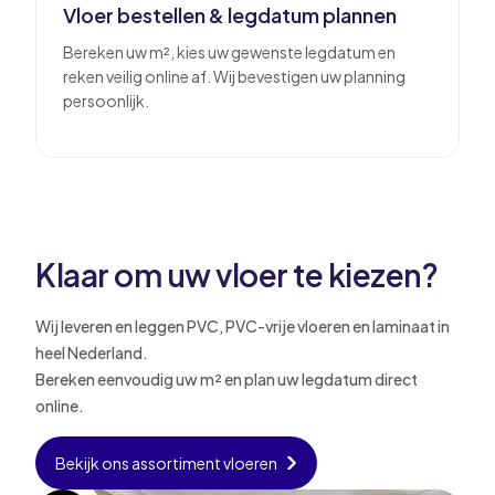
Vloer bestellen & legdatum plannen
Bereken uw m², kies uw gewenste legdatum en
reken veilig online af. Wij bevestigen uw planning
persoonlijk.
Klaar om uw vloer te kiezen?
Wij leveren en leggen PVC, PVC-vrije vloeren en laminaat in
heel Nederland.
Bereken eenvoudig uw m² en plan uw legdatum direct
online.
Bekijk ons assortiment vloeren