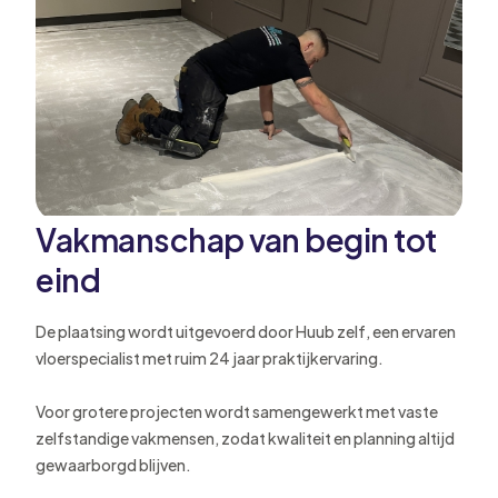
Vakmanschap van begin tot
eind
De plaatsing wordt uitgevoerd door Huub zelf, een ervaren
vloerspecialist met ruim 24 jaar praktijkervaring.
Voor grotere projecten wordt samengewerkt met vaste
zelfstandige vakmensen, zodat kwaliteit en planning altijd
gewaarborgd blijven.