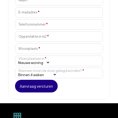
Naam
E-mailadres
Telefoonnummer
Oppervlakte in m2
Woonplaats
Vloer plaatsen in
Wanneer moet de vloer gelegd worden?
Aanvraag versturen