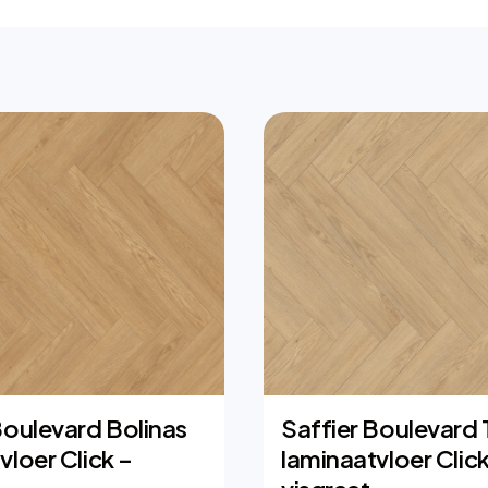
Boulevard Bolinas
Saffier Boulevard
vloer Click –
laminaatvloer Click