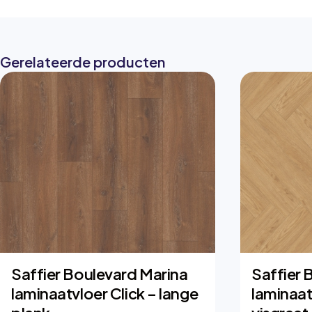
Gerelateerde producten
Saffier Boulevard Marina
Saffier 
laminaatvloer Click – lange
laminaat