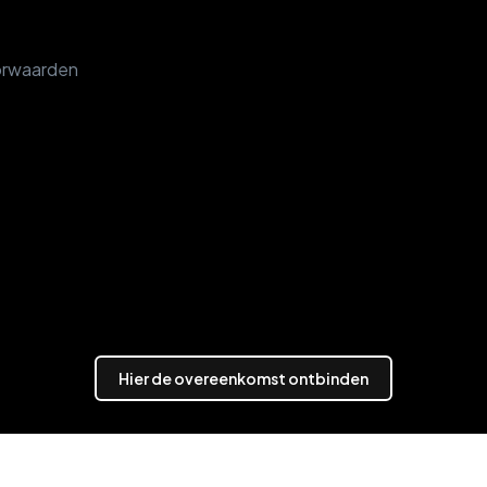
orwaarden
Hier de overeenkomst ontbinden