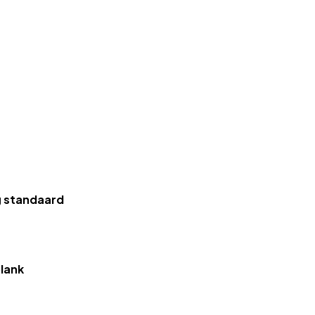
g standaard
lank