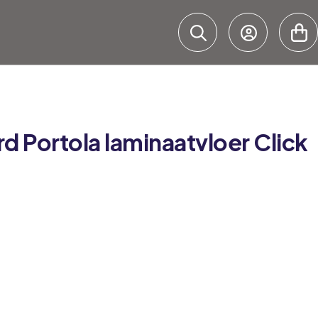
rd
Portola laminaatvloer Click