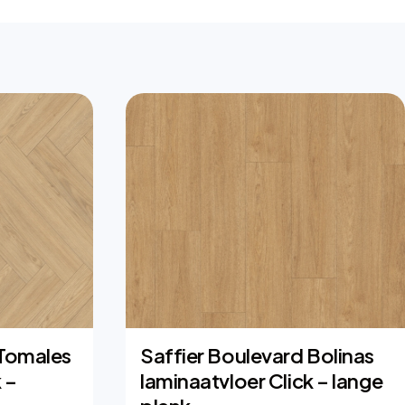
 Tomales
Saffier Boulevard Bolinas
 –
laminaatvloer Click – lange