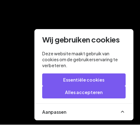
Wij gebruiken cookies
Deze website maakt gebruik van
cookies om de gebruikerservaring te
verbeteren.
Essentiële cookies
Alles accepteren
Aanpassen
Veilig betalen met