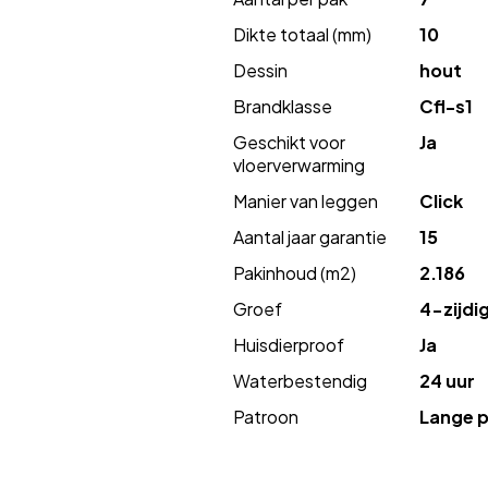
Dikte totaal (mm)
10
Dessin
hout
Brandklasse
Cfl-s1
Geschikt voor
Ja
vloerverwarming
Manier van leggen
Click
Aantal jaar garantie
15
Pakinhoud (m2)
2.186
Groef
4-zijdi
Huisdierproof
Ja
Waterbestendig
24 uur
Patroon
Lange p