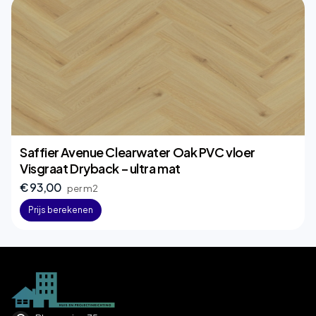
Saffier Avenue Clearwater Oak PVC vloer
Visgraat Dryback – ultra mat
€ 93,00
per m2
Prijs berekenen