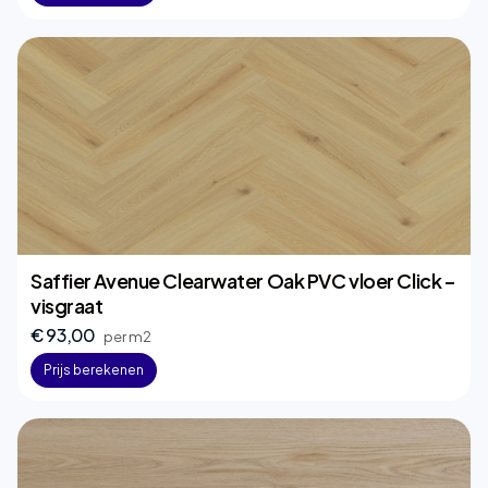
Saffier Avenue Clearwater Oak PVC vloer Click –
visgraat
€ 93,00
per m2
Prijs berekenen