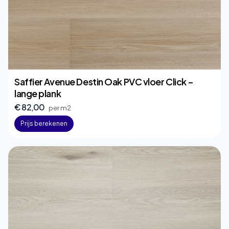
Saffier Avenue Destin Oak PVC vloer Click –
lange plank
€ 82,00
per m2
Prijs berekenen