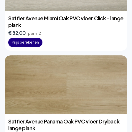
Saffier Avenue Miami Oak PVC vloer Click – lange
plank
€ 82,00
per m2
Prijs berekenen
Saffier Avenue Panama Oak PVC vloer Dryback –
lange plank