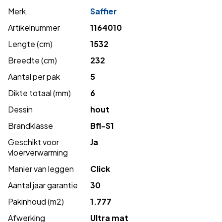
Merk
Saffier
Artikelnummer
1164010
Lengte (cm)
1532
Breedte (cm)
232
Aantal per pak
5
Dikte totaal (mm)
6
Dessin
hout
Brandklasse
Bfl-S1
Geschikt voor
Ja
vloerverwarming
Manier van leggen
Click
Aantal jaar garantie
30
Pakinhoud (m2)
1.777
Afwerking
Ultra mat