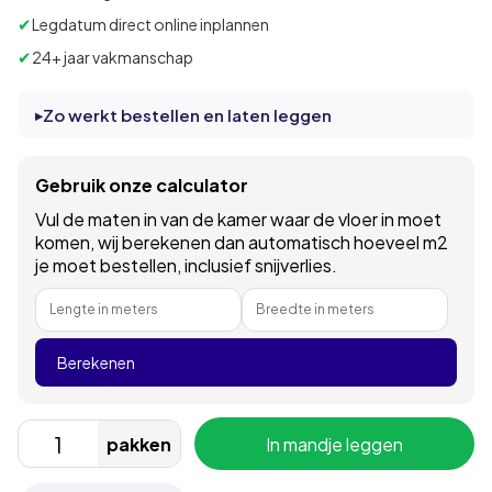
✔
Legdatum direct online inplannen
✔
24+ jaar vakmanschap
Zo werkt bestellen en laten leggen
Gebruik onze calculator
Vul de maten in van de kamer waar de vloer in moet
komen, wij berekenen dan automatisch hoeveel m2
je moet bestellen, inclusief snijverlies.
Lengte in meters
Breedte in meters
Berekenen
pakken
In mandje leggen