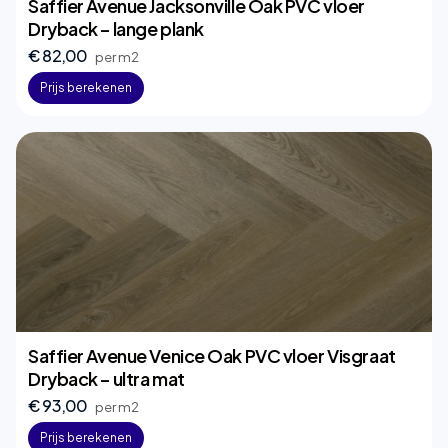
Saffier Avenue Jacksonville Oak PVC vloer
Dryback – lange plank
€ 82,00
per m2
Prijs berekenen
Saffier Avenue Venice Oak PVC vloer Visgraat
Dryback – ultra mat
€ 93,00
per m2
Prijs berekenen