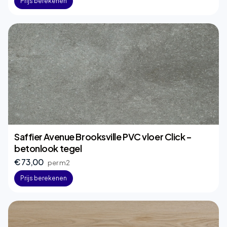
Prijs berekenen
Saffier Avenue Brooksville PVC vloer Click –
betonlook tegel
€ 73,00
per m2
Prijs berekenen