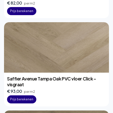
€ 82,00
per m2
Prijs berekenen
Saffier Avenue Tampa Oak PVC vloer Click –
visgraat
€ 93,00
per m2
Prijs berekenen