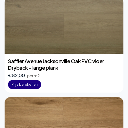
Saffier Avenue Jacksonville Oak PVC vloer
Dryback – lange plank
€ 82,00
per m2
Prijs berekenen