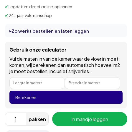
✔
Legdatum direct online inplannen
✔
24+ jaar vakmanschap
Zo werkt bestellen en laten leggen
Gebruik onze calculator
Vul de maten in van de kamer waar de vloer in moet
komen, wij berekenen dan automatisch hoeveel m2
je moet bestellen, inclusief snijverlies.
Lengte in meters
Breedte in meters
Berekenen
pakken
In mandje leggen