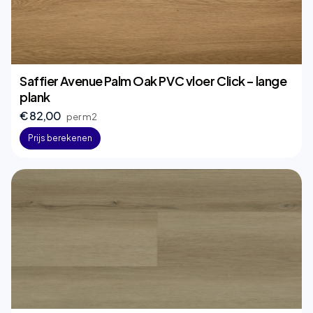
Saffier Avenue Palm Oak PVC vloer Click – lange
plank
€ 82,00
per m2
Prijs berekenen