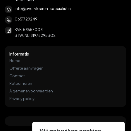
info@pvc-vloeren-specialist.nl
0651729249
KVK: 58557008
BTW: NL181978295B02
Informatie
Home
Offerte aanvragen
Contact
Retourneren
Algemene voorwaarden
Privacy policy
Wij gebruiken cookies