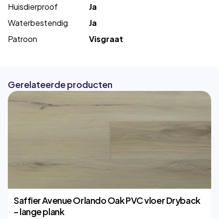
Huisdierproof
Ja
Waterbestendig
Ja
Patroon
Visgraat
Gerelateerde producten
Saffier Avenue Orlando Oak PVC vloer Dryback
– lange plank