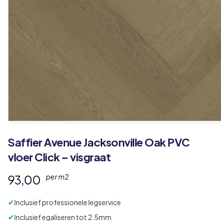
Saffier
Avenue
Jacksonville Oak PVC
vloer Click – visgraat
93,00
per m2
✔
Inclusief professionele legservice
✔
Inclusief egaliseren tot 2.5mm