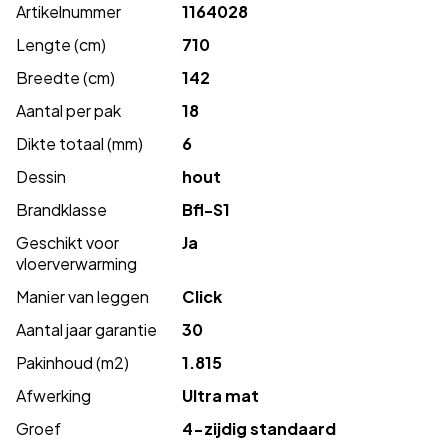
Artikelnummer
1164028
Lengte (cm)
710
Breedte (cm)
142
Aantal per pak
18
Dikte totaal (mm)
6
Dessin
hout
Brandklasse
Bfl-S1
Geschikt voor
Ja
vloerverwarming
Manier van leggen
Click
Aantal jaar garantie
30
Pakinhoud (m2)
1.815
Afwerking
Ultra mat
Groef
4-zijdig standaard