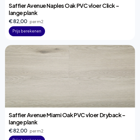
Saffier Avenue Naples Oak PVC vloer Click –
lange plank
€ 82,00
per m2
Prijs berekenen
Saffier Avenue Miami Oak PVC vloer Dryback –
lange plank
€ 82,00
per m2