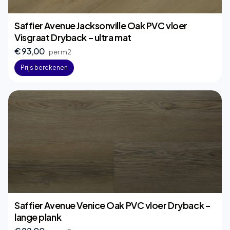
Saffier Avenue Jacksonville Oak PVC vloer
Visgraat Dryback – ultra mat
€ 93,00
per m2
Prijs berekenen
Saffier Avenue Venice Oak PVC vloer Dryback –
lange plank