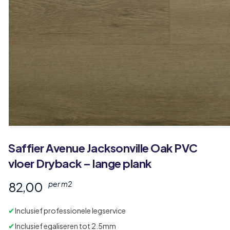
Saffier
Avenue
Jacksonville Oak PVC
vloer Dryback – lange plank
82,00
per m2
✔
Inclusief professionele legservice
✔
Inclusief egaliseren tot 2.5mm