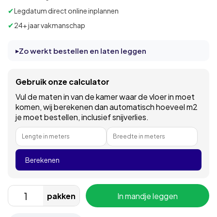
✔
Legdatum direct online inplannen
✔
24+ jaar vakmanschap
Zo werkt bestellen en laten leggen
Gebruik onze calculator
Vul de maten in van de kamer waar de vloer in moet
komen, wij berekenen dan automatisch hoeveel m2
je moet bestellen, inclusief snijverlies.
Lengte in meters
Breedte in meters
Berekenen
pakken
In mandje leggen