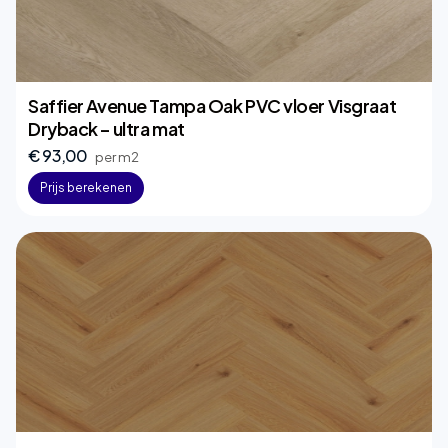
Saffier Avenue Tampa Oak PVC vloer Visgraat
Dryback – ultra mat
€ 93,00
per m2
Prijs berekenen