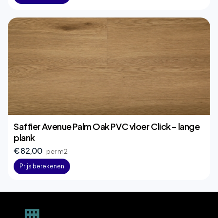
Saffier Avenue Palm Oak PVC vloer Click – lange
plank
€ 82,00
per m2
Prijs berekenen