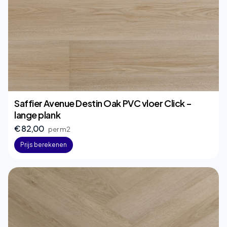
Saffier Avenue Destin Oak PVC vloer Click –
lange plank
€ 82,00
per m2
Prijs berekenen