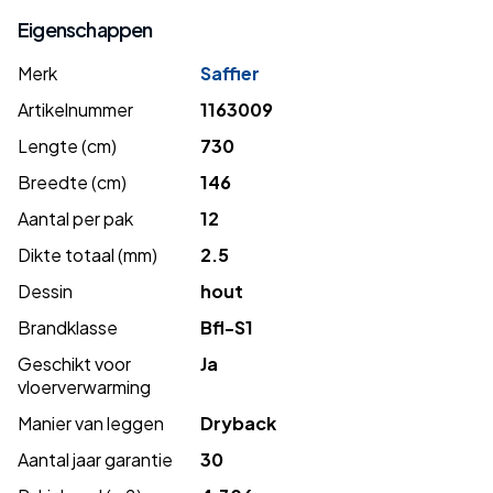
Eigenschappen
Merk
Saffier
Artikelnummer
1163009
Lengte (cm)
730
Breedte (cm)
146
Aantal per pak
12
Dikte totaal (mm)
2.5
Dessin
hout
Brandklasse
Bfl-S1
Geschikt voor
Ja
vloerverwarming
Manier van leggen
Dryback
Aantal jaar garantie
30