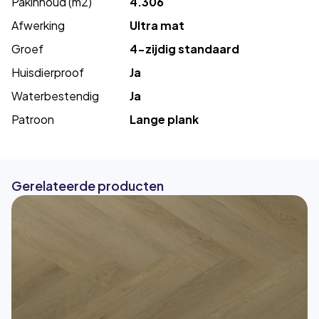
Pakinhoud (m2)
4.306
Afwerking
Ultra mat
Groef
4-zijdig standaard
Huisdierproof
Ja
Waterbestendig
Ja
Patroon
Lange plank
Gerelateerde producten