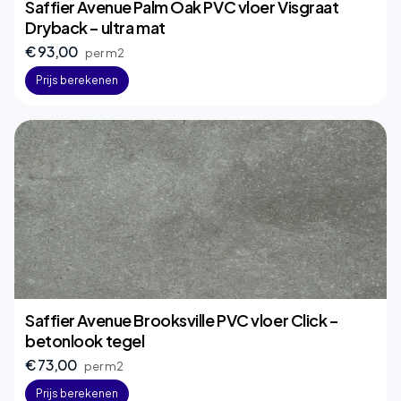
Saffier Avenue Palm Oak PVC vloer Visgraat
Dryback – ultra mat
€ 93,00
per m2
Prijs berekenen
Saffier Avenue Brooksville PVC vloer Click –
betonlook tegel
€ 73,00
per m2
Prijs berekenen