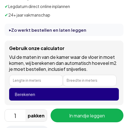
✔
Legdatum direct online inplannen
✔
24+ jaar vakmanschap
Zo werkt bestellen en laten leggen
Gebruik onze calculator
Vul de maten in van de kamer waar de vloer in moet
komen, wij berekenen dan automatisch hoeveel m2
je moet bestellen, inclusief snijverlies.
Lengte in meters
Breedte in meters
Berekenen
pakken
In mandje leggen