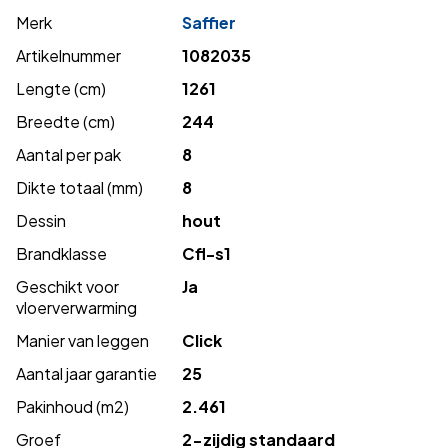
Merk
Saffier
Artikelnummer
1082035
Lengte (cm)
1261
Breedte (cm)
244
Aantal per pak
8
Dikte totaal (mm)
8
Dessin
hout
Brandklasse
Cfl-s1
Geschikt voor
Ja
vloerverwarming
Manier van leggen
Click
Aantal jaar garantie
25
Pakinhoud (m2)
2.461
Groef
2-zijdig standaard