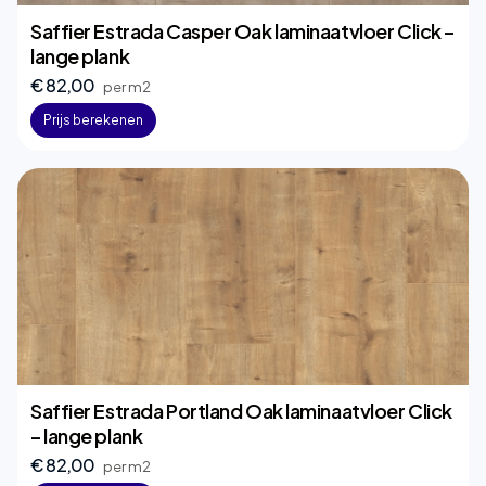
Saffier Estrada Casper Oak laminaatvloer Click –
lange plank
€ 82,00
per m2
Prijs berekenen
Saffier Estrada Portland Oak laminaatvloer Click
– lange plank
€ 82,00
per m2