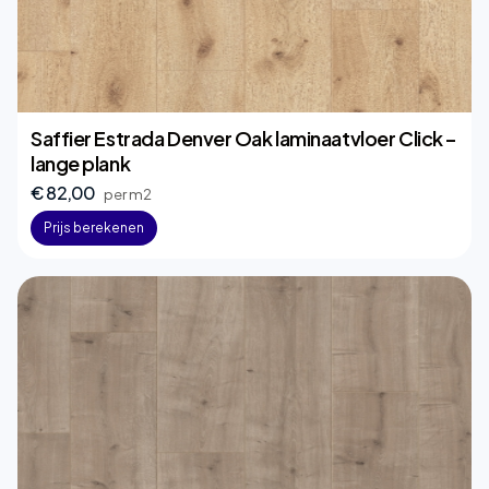
Saffier Estrada Denver Oak laminaatvloer Click –
lange plank
€ 82,00
per m2
Prijs berekenen