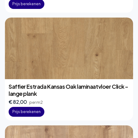
Prijs berekenen
Saffier Estrada Kansas Oak laminaatvloer Click –
lange plank
€ 82,00
per m2
Prijs berekenen