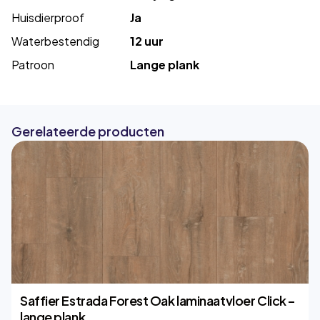
Huisdierproof
Ja
Waterbestendig
12 uur
Patroon
Lange plank
Gerelateerde producten
Saffier Estrada Forest Oak laminaatvloer Click –
lange plank