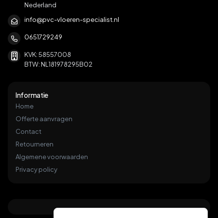
Nederland
info@pvc-vloeren-specialist.nl
0651729249
KVK: 58557008
BTW: NL181978295B02
Informatie
Home
Offerte aanvragen
Contact
Retourneren
Algemene voorwaarden
Privacy policy