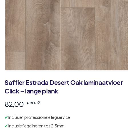
Saffier
Estrada
Desert Oak laminaatvloer
Click – lange plank
82,00
per m2
✔
Inclusief professionele legservice
✔
Inclusief egaliseren tot 2.5mm