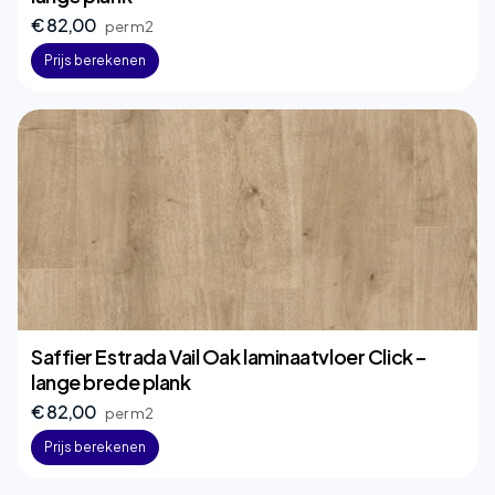
€ 82,00
per m2
Prijs berekenen
Saffier Estrada Vail Oak laminaatvloer Click –
lange brede plank
€ 82,00
per m2
Prijs berekenen