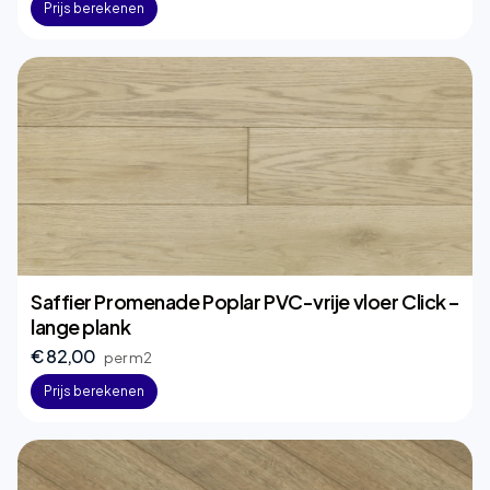
Prijs berekenen
Saffier Promenade Poplar PVC-vrije vloer Click –
lange plank
€ 82,00
per m2
Prijs berekenen