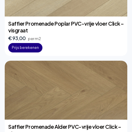
Saffier Promenade Poplar PVC-vrije vloer Click –
visgraat
€ 93,00
per m2
Prijs berekenen
Saffier Promenade Alder PVC-vrije vloer Click –