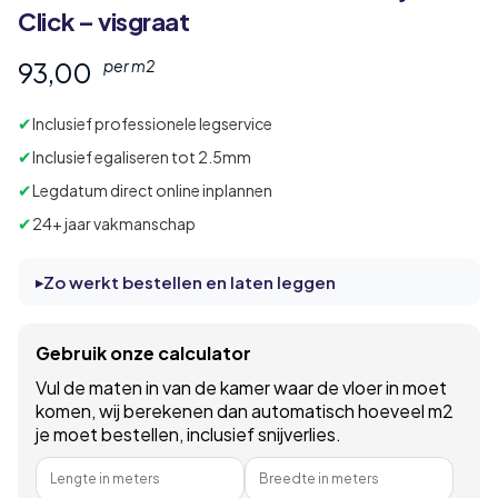
Click – visgraat
93,00
per m2
✔
Inclusief professionele legservice
✔
Inclusief egaliseren tot 2.5mm
✔
Legdatum direct online inplannen
✔
24+ jaar vakmanschap
Zo werkt bestellen en laten leggen
Gebruik onze calculator
Vul de maten in van de kamer waar de vloer in moet
komen, wij berekenen dan automatisch hoeveel m2
je moet bestellen, inclusief snijverlies.
Lengte in meters
Breedte in meters