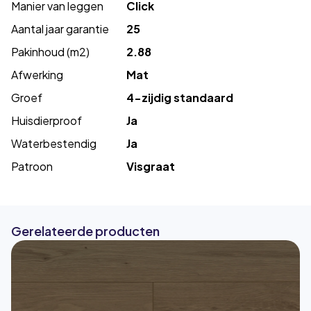
Manier van leggen
Click
Aantal jaar garantie
25
Pakinhoud (m2)
2.88
Afwerking
Mat
Groef
4-zijdig standaard
Huisdierproof
Ja
Waterbestendig
Ja
Patroon
Visgraat
Gerelateerde producten