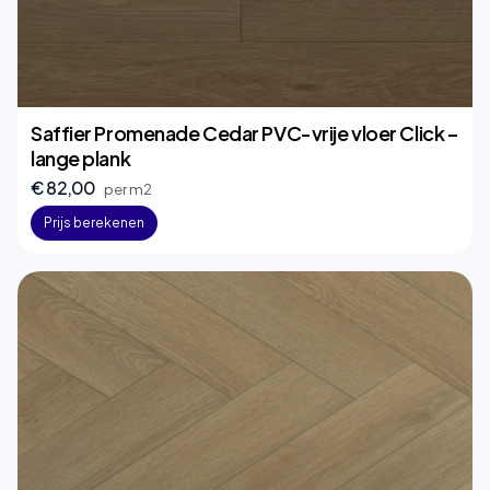
Saffier Promenade Cedar PVC-vrije vloer Click –
lange plank
€ 82,00
per m2
Prijs berekenen