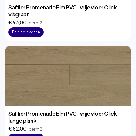
Saffier Promenade Elm PVC-vrije vloer Click –
visgraat
€ 93,00
per m2
Prijs berekenen
Saffier Promenade Elm PVC-vrije vloer Click –
lange plank
€ 82,00
per m2