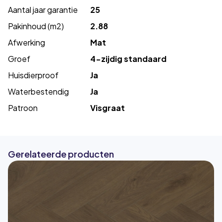
Aantal jaar garantie
25
Pakinhoud (m2)
2.88
Afwerking
Mat
Groef
4-zijdig standaard
Huisdierproof
Ja
Waterbestendig
Ja
Patroon
Visgraat
Gerelateerde producten