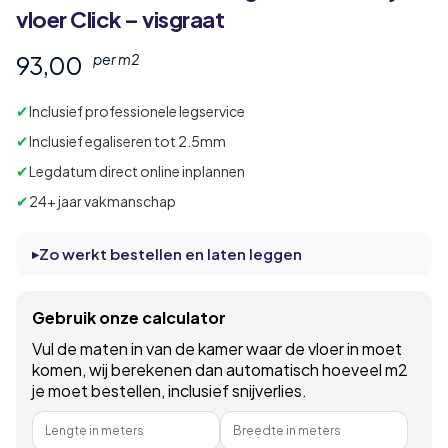
vloer Click – visgraat
93,00
per m2
✔
Inclusief professionele legservice
✔
Inclusief egaliseren tot 2.5mm
✔
Legdatum direct online inplannen
✔
24+ jaar vakmanschap
Zo werkt bestellen en laten leggen
Gebruik onze calculator
Vul de maten in van de kamer waar de vloer in moet
komen, wij berekenen dan automatisch hoeveel m2
je moet bestellen, inclusief snijverlies.
Lengte in meters
Breedte in meters