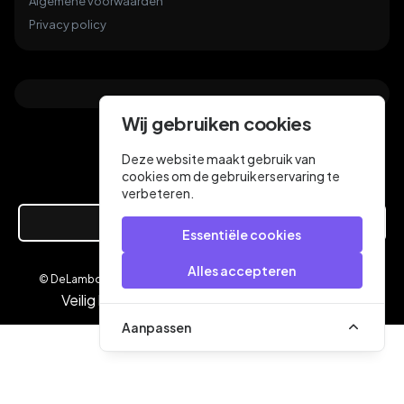
Algemene voorwaarden
Privacy policy
Wij gebruiken cookies
Deze website maakt gebruik van
cookies om de gebruikerservaring te
verbeteren.
Hier de overeenkomst ontbinden
Essentiële cookies
Alles accepteren
© DeLamboyVloeren.nl 2026
een webshop van
Veilig betalen met
Aanpassen
×