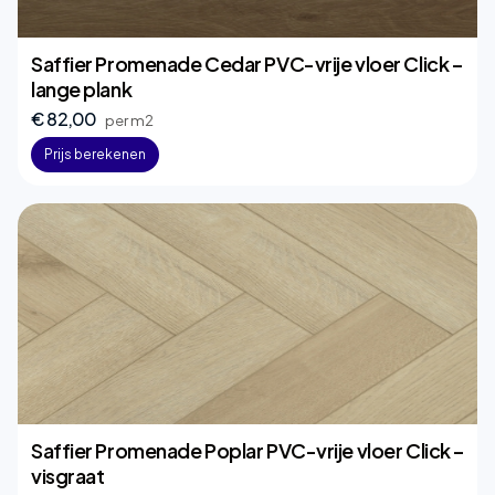
Saffier Promenade Cedar PVC-vrije vloer Click –
lange plank
€ 82,00
per m2
Prijs berekenen
Saffier Promenade Poplar PVC-vrije vloer Click –
visgraat