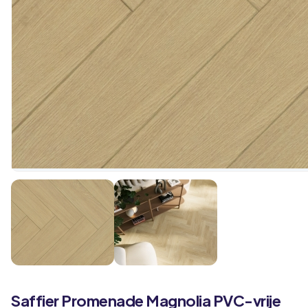
Saffier
Promenade
Magnolia PVC-vrije