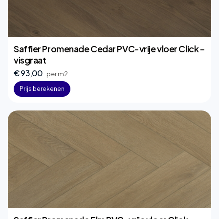
Saffier Promenade Cedar PVC-vrije vloer Click –
visgraat
€ 93,00
per m2
Prijs berekenen