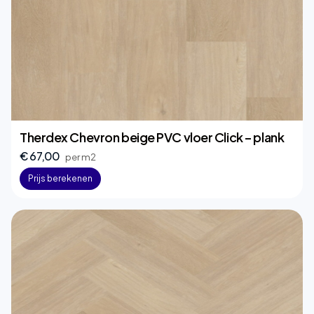
Therdex Chevron beige PVC vloer Click – plank
€ 67,00
per m2
Prijs berekenen