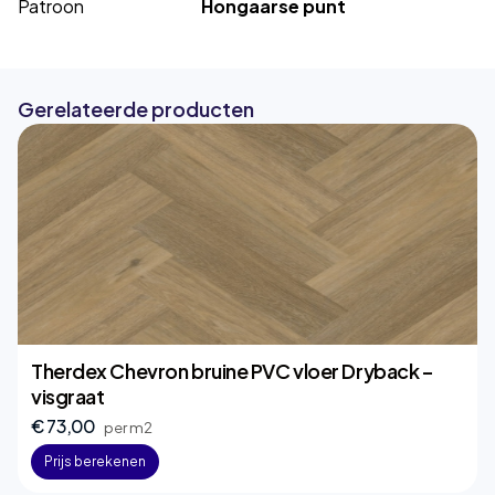
Patroon
Hongaarse punt
Gerelateerde producten
Therdex Chevron bruine PVC vloer Dryback –
visgraat
€ 73,00
per m2
Prijs berekenen