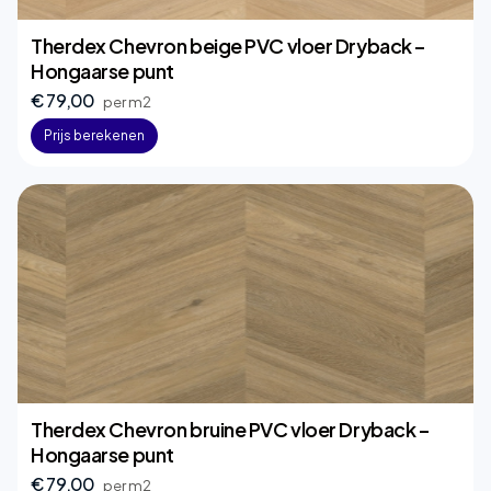
Therdex Chevron beige PVC vloer Dryback –
Hongaarse punt
€ 79,00
per m2
Prijs berekenen
Therdex Chevron bruine PVC vloer Dryback –
Hongaarse punt
€ 79,00
per m2