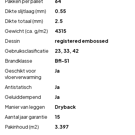
Pakken per pallet
64
Dikte slijtlaag (mm)
0.55
Dikte totaal (mm)
2.5
Gewicht (ca. g/m2)
4315
Dessin
registered embossed
Gebruiksclasificatie
23, 33, 42
Brandklasse
Bfl-S1
Geschikt voor
Ja
vloerverwarming
Antistatisch
Ja
Geluiddempend
Ja
Manier van leggen
Dryback
Aantal jaar garantie
15
Pakinhoud (m2)
3.397