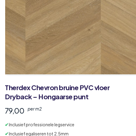
Therdex
Chevron
bruine PVC vloer
Dryback – Hongaarse punt
79,00
per m2
✔
Inclusief professionele legservice
✔
Inclusief egaliseren tot 2.5mm