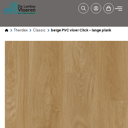
Therdex
Classic
beige PVC vloer Click – lange plank