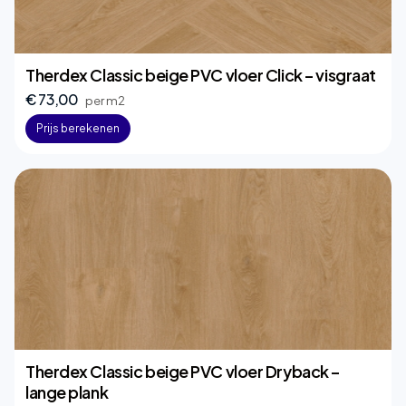
Therdex Classic beige PVC vloer Click – visgraat
€ 73,00
per m2
Prijs berekenen
Therdex Classic beige PVC vloer Dryback –
lange plank