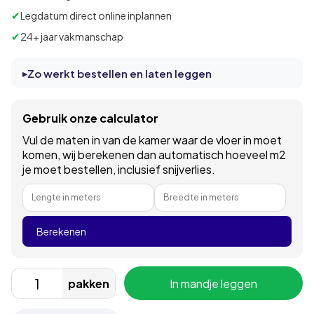
✔
Legdatum direct online inplannen
✔
24+ jaar vakmanschap
Zo werkt bestellen en laten leggen
Gebruik onze calculator
Vul de maten in van de kamer waar de vloer in moet
komen, wij berekenen dan automatisch hoeveel m2
je moet bestellen, inclusief snijverlies.
Lengte in meters
Breedte in meters
Berekenen
pakken
In mandje leggen