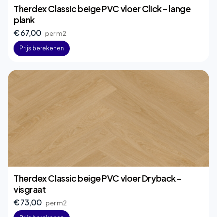
Therdex Classic beige PVC vloer Click – lange
plank
€ 67,00
per m2
Prijs berekenen
Therdex Classic beige PVC vloer Dryback –
visgraat
€ 73,00
per m2