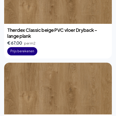
Therdex Classic beige PVC vloer Dryback –
lange plank
€ 67,00
per m2
Prijs berekenen