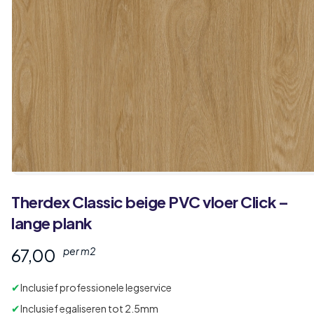
Therdex
Classic
beige PVC vloer Click –
lange plank
67,00
per m2
✔
Inclusief professionele legservice
✔
Inclusief egaliseren tot 2.5mm