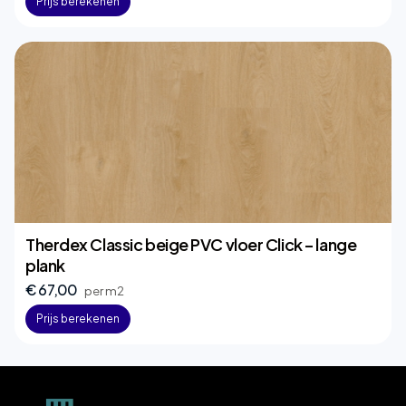
Prijs berekenen
Therdex Classic beige PVC vloer Click – lange
plank
€ 67,00
per m2
Prijs berekenen