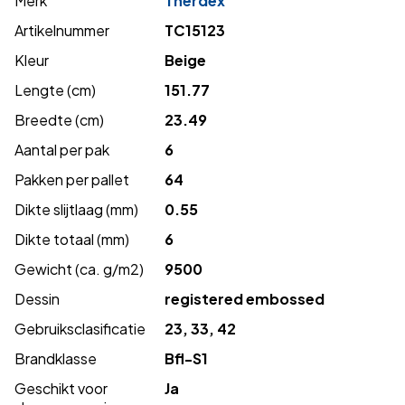
Merk
Therdex
Artikelnummer
TC15123
Kleur
Beige
Lengte (cm)
151.77
Breedte (cm)
23.49
Aantal per pak
6
Pakken per pallet
64
Dikte slijtlaag (mm)
0.55
Dikte totaal (mm)
6
Gewicht (ca. g/m2)
9500
Dessin
registered embossed
Gebruiksclasificatie
23, 33, 42
Brandklasse
Bfl-S1
Geschikt voor
Ja