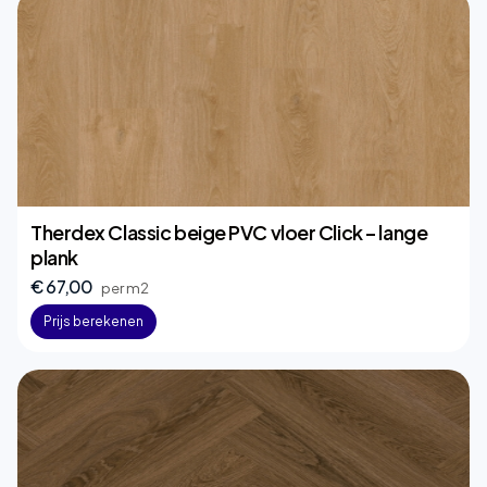
Therdex Classic beige PVC vloer Click – lange
plank
€ 67,00
per m2
Prijs berekenen