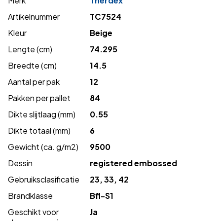
Merk
Therdex
Artikelnummer
TC7524
Kleur
Beige
Lengte (cm)
74.295
Breedte (cm)
14.5
Aantal per pak
12
Pakken per pallet
84
Dikte slijtlaag (mm)
0.55
Dikte totaal (mm)
6
Gewicht (ca. g/m2)
9500
Dessin
registered embossed
Gebruiksclasificatie
23, 33, 42
Brandklasse
Bfl-S1
Geschikt voor
Ja