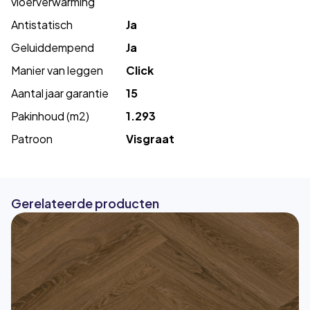
vloerverwarming
Antistatisch
Ja
Geluiddempend
Ja
Manier van leggen
Click
Aantal jaar garantie
15
Pakinhoud (m2)
1.293
Patroon
Visgraat
Gerelateerde producten