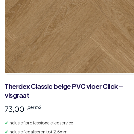
Therdex
Classic
beige PVC vloer Click –
visgraat
73,00
per m2
✔
Inclusief professionele legservice
✔
Inclusief egaliseren tot 2.5mm