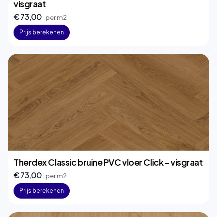
visgraat
€ 73,00
per m2
Prijs berekenen
Therdex Classic bruine PVC vloer Click – visgraat
€ 73,00
per m2
Prijs berekenen