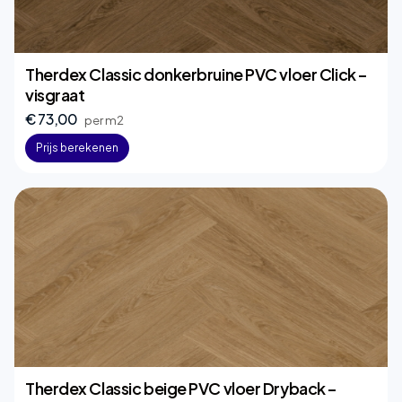
Therdex Classic donkerbruine PVC vloer Click –
visgraat
€ 73,00
per m2
Prijs berekenen
Therdex Classic beige PVC vloer Dryback –