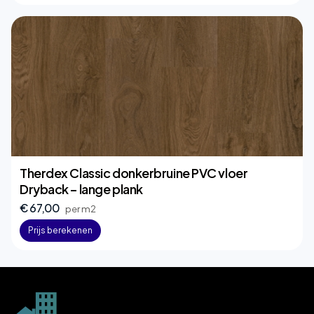
Therdex Classic donkerbruine PVC vloer
Dryback – lange plank
€ 67,00
per m2
Prijs berekenen