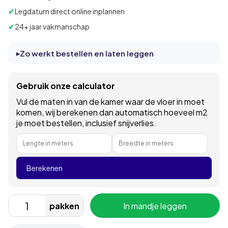
✔
Legdatum direct online inplannen
✔
24+ jaar vakmanschap
Zo werkt bestellen en laten leggen
Gebruik onze calculator
Vul de maten in van de kamer waar de vloer in moet
komen, wij berekenen dan automatisch hoeveel m2
je moet bestellen, inclusief snijverlies.
Lengte in meters
Breedte in meters
Berekenen
pakken
In mandje leggen