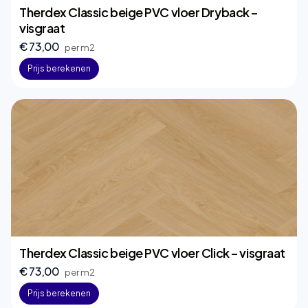
Therdex Classic beige PVC vloer Dryback –
visgraat
€ 73,00
per m2
Prijs berekenen
Therdex Classic beige PVC vloer Click – visgraat
€ 73,00
per m2
Prijs berekenen