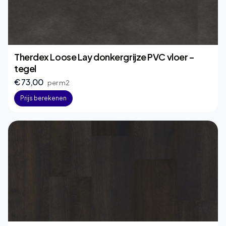
Therdex Loose Lay donkergrijze PVC vloer –
tegel
€ 73,00
per m2
Prijs berekenen