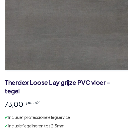
Therdex
Loose Lay
grijze PVC vloer –
tegel
73,00
per m2
✔
Inclusief professionele legservice
✔
Inclusief egaliseren tot 2.5mm