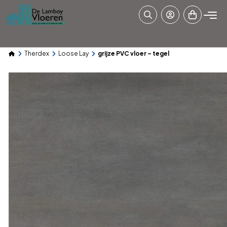
Therdex
Loose Lay
grijze PVC vloer – tegel