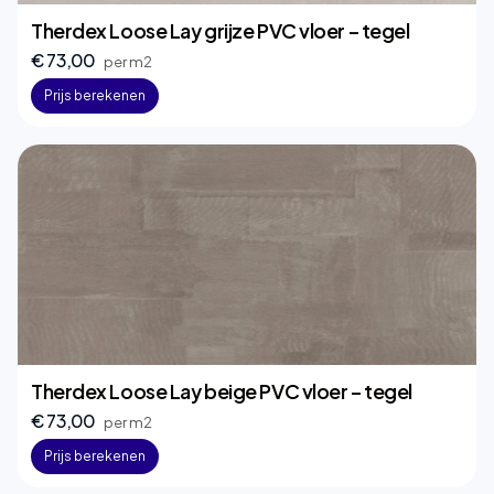
Therdex Loose Lay grijze PVC vloer – tegel
€ 73,00
per m2
Prijs berekenen
Therdex Loose Lay beige PVC vloer – tegel
€ 73,00
per m2
Prijs berekenen