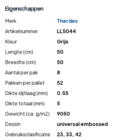
Eigenschappen
Merk
Therdex
Artikelnummer
LL5044
Kleur
Grijs
Lengte (cm)
50
Breedte (cm)
50
Aantal per pak
8
Pakken per pallet
52
Dikte slijtlaag (mm)
0.55
Dikte totaal (mm)
5
Gewicht (ca. g/m2)
9050
Dessin
universal embossed
Gebruiksclasificatie
23, 33, 42