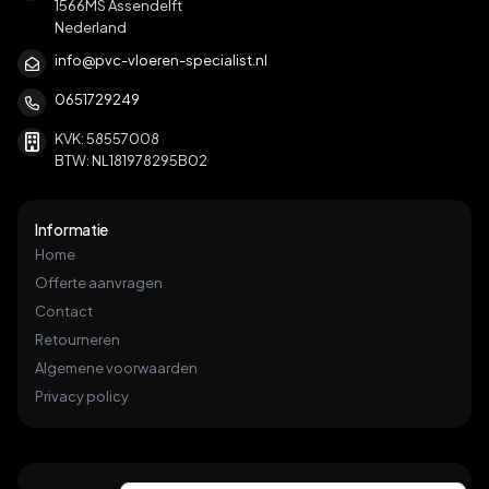
1566MS Assendelft
Nederland
info@pvc-vloeren-specialist.nl
0651729249
KVK: 58557008
BTW: NL181978295B02
Informatie
Home
Offerte aanvragen
Contact
Retourneren
Algemene voorwaarden
Privacy policy