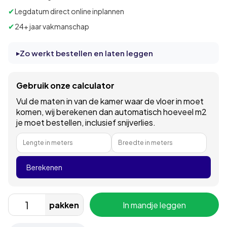
✔
Legdatum direct online inplannen
✔
24+ jaar vakmanschap
Zo werkt bestellen en laten leggen
Gebruik onze calculator
Vul de maten in van de kamer waar de vloer in moet
komen, wij berekenen dan automatisch hoeveel m2
je moet bestellen, inclusief snijverlies.
Lengte in meters
Breedte in meters
Berekenen
pakken
In mandje leggen