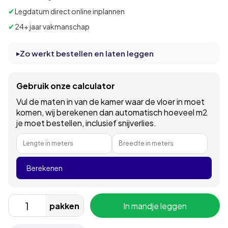
✔
Legdatum direct online inplannen
✔
24+ jaar vakmanschap
Zo werkt bestellen en laten leggen
Gebruik onze calculator
Vul de maten in van de kamer waar de vloer in moet
komen, wij berekenen dan automatisch hoeveel m2
je moet bestellen, inclusief snijverlies.
Lengte in meters
Breedte in meters
Berekenen
pakken
In mandje leggen