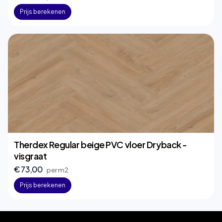
Prijs berekenen
Therdex Regular beige PVC vloer Dryback -
visgraat
€ 73,00
per m2
Prijs berekenen