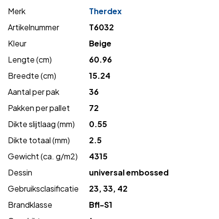
Merk
Therdex
Artikelnummer
T6032
Kleur
Beige
Lengte (cm)
60.96
Breedte (cm)
15.24
Aantal per pak
36
Pakken per pallet
72
Dikte slijtlaag (mm)
0.55
Dikte totaal (mm)
2.5
Gewicht (ca. g/m2)
4315
Dessin
universal embossed
Gebruiksclasificatie
23, 33, 42
Brandklasse
Bfl-S1