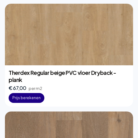
Therdex Regular beige PVC vloer Dryback -
plank
€ 67,00
per m2
Prijs berekenen