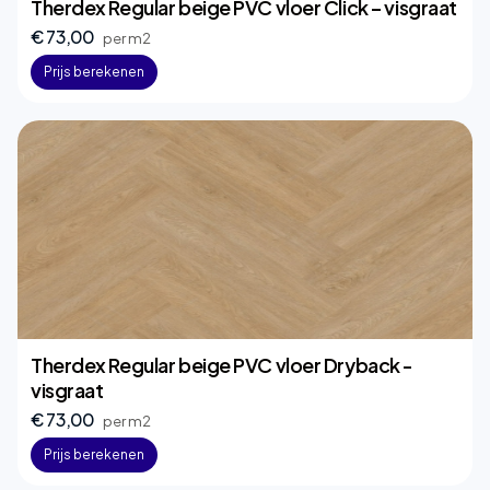
Therdex Regular beige PVC vloer Click – visgraat
€ 73,00
per m2
Prijs berekenen
Therdex Regular beige PVC vloer Dryback -
visgraat
€ 73,00
per m2
Prijs berekenen