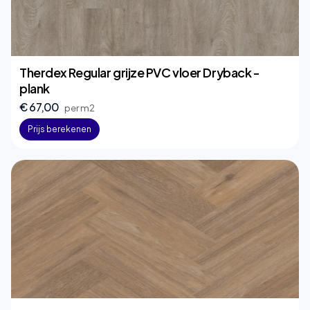
Therdex Regular grijze PVC vloer Dryback -
plank
€ 67,00
per m2
Prijs berekenen