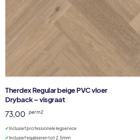
Therdex
Regular
beige PVC vloer
Dryback – visgraat
73,00
per m2
✔
Inclusief professionele legservice
✔
Inclusief egaliseren tot 2.5mm