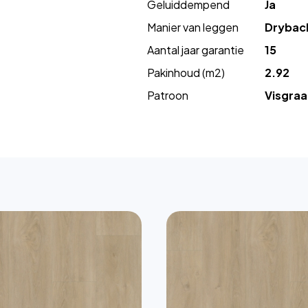
Geluiddempend
Ja
Manier van leggen
Drybac
Aantal jaar garantie
15
Pakinhoud (m2)
2.92
Patroon
Visgraa