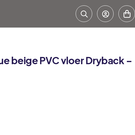
ue
beige PVC vloer Dryback –