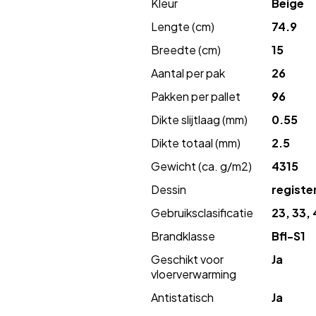
Kleur
Beige
Lengte (cm)
74.9
Breedte (cm)
15
Aantal per pak
26
Pakken per pallet
96
Dikte slijtlaag (mm)
0.55
Dikte totaal (mm)
2.5
Gewicht (ca. g/m2)
4315
Dessin
regist
Gebruiksclasificatie
23, 33, 
Brandklasse
Bfl-S1
Geschikt voor
Ja
vloerverwarming
Antistatisch
Ja