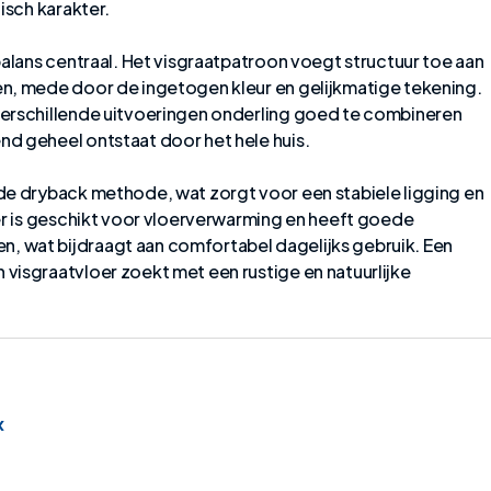
isch karakter.
balans centraal. Het visgraatpatroon voegt structuur toe aan
n, mede door de ingetogen kleur en gelijkmatige tekening.
verschillende uitvoeringen onderling goed te combineren
d geheel ontstaat door het hele huis.
de dryback methode, wat zorgt voor een stabiele ligging en
er is geschikt voor vloerverwarming en heeft goede
 wat bijdraagt aan comfortabel dagelijks gebruik. Een
visgraatvloer zoekt met een rustige en natuurlijke
x