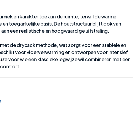
miek en karakter toe aan de ruimte, terwijl de warme
 en toegankelijke basis. De houtstructuur blijft ook van
t aan een realistische en hoogwaardige uitstraling.
 met de dryback methode, wat zorgt voor een stabiele en
geschikt voor vloerverwarming en ontworpen voor intensief
euze voor wie een klassieke legwijze wil combineren met een
 comfort.
x