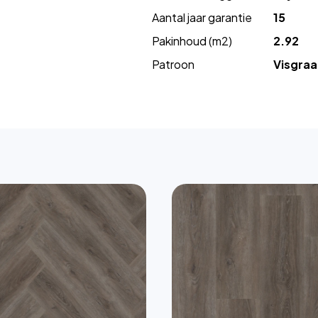
Aantal jaar garantie
15
Pakinhoud (m2)
2.92
Patroon
Visgraa