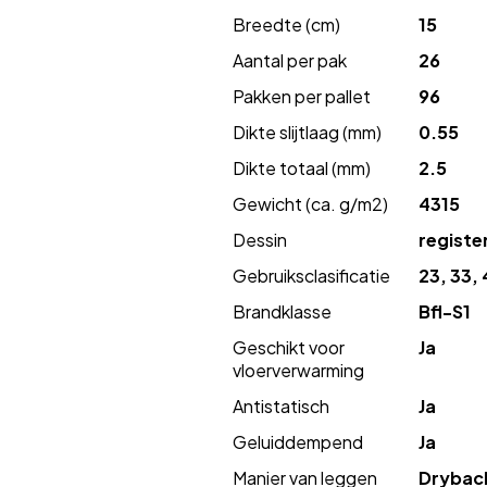
Breedte (cm)
15
Aantal per pak
26
Pakken per pallet
96
Dikte slijtlaag (mm)
0.55
Dikte totaal (mm)
2.5
Gewicht (ca. g/m2)
4315
Dessin
regist
Gebruiksclasificatie
23, 33, 
Brandklasse
Bfl-S1
Geschikt voor
Ja
vloerverwarming
Antistatisch
Ja
Geluiddempend
Ja
Manier van leggen
Drybac