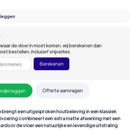
 leggen
r
 waar de vloer in moet komen, wij berekenen dan
t bestellen, inclusief snijverlies.
Berekenen
e in meters
Offerte aanvragen
andje leggen
 brengt een uitgesproken houtbeleving in een klassiek
itvoering combineert een extra matte afwerking met een
ardoor de vloer een natuurlijke en levendige uitstraling