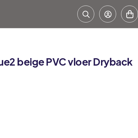
ue2
beige PVC vloer Dryback