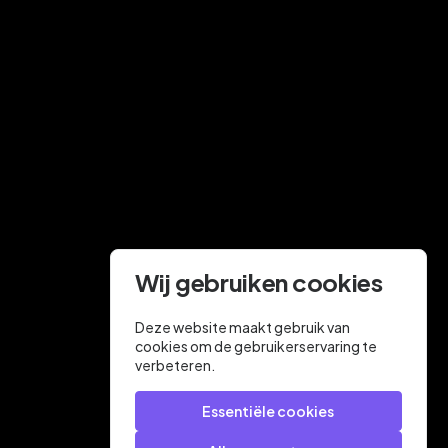
Wij gebruiken cookies
Deze website maakt gebruik van
cookies om de gebruikerservaring te
verbeteren.
Essentiële cookies