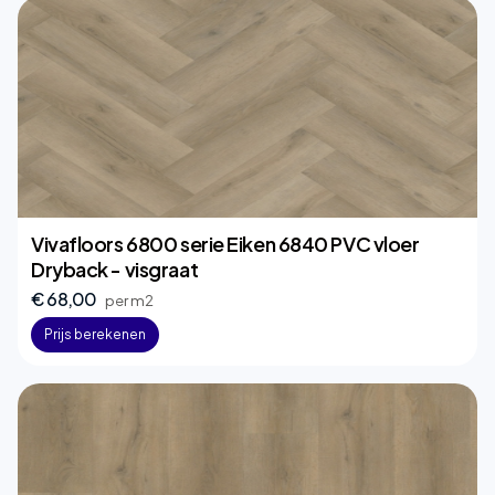
Vivafloors 6800 serie Eiken 6840 PVC vloer
Dryback - visgraat
€ 68,00
per m2
Prijs berekenen