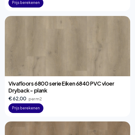
Prijs berekenen
Vivafloors 6800 serie Eiken 6840 PVC vloer
Dryback - plank
€ 62,00
per m2
Prijs berekenen