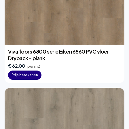
Vivafloors 6800 serie Eiken 6860 PVC vloer
Dryback - plank
€ 62,00
per m2
Prijs berekenen