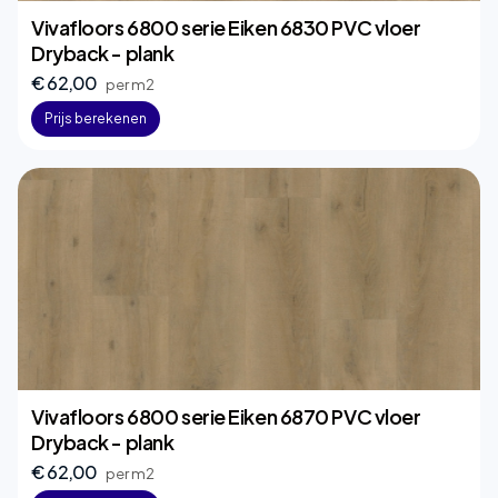
Vivafloors 6800 serie Eiken 6830 PVC vloer
Dryback - plank
€ 62,00
per m2
Prijs berekenen
Vivafloors 6800 serie Eiken 6870 PVC vloer
Dryback - plank
€ 62,00
per m2