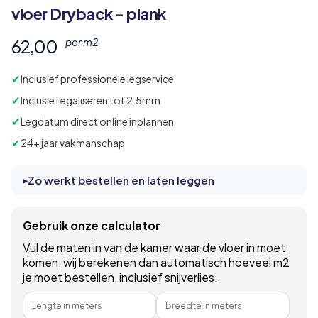
vloer Dryback - plank
62,00
per m2
✔
Inclusief professionele legservice
✔
Inclusief egaliseren tot 2.5mm
✔
Legdatum direct online inplannen
✔
24+ jaar vakmanschap
Zo werkt bestellen en laten leggen
Gebruik onze calculator
Vul de maten in van de kamer waar de vloer in moet
komen, wij berekenen dan automatisch hoeveel m2
je moet bestellen, inclusief snijverlies.
Lengte in meters
Breedte in meters