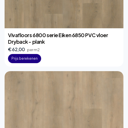
Vivafloors 6800 serie Eiken 6850 PVC vloer
Dryback - plank
€ 62,00
per m2
Prijs berekenen