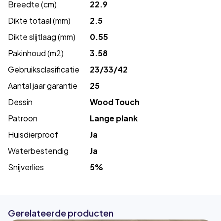
Breedte (cm)
22.9
Dikte totaal (mm)
2.5
Dikte slijtlaag (mm)
0.55
Pakinhoud (m2)
3.58
Gebruiksclasificatie
23/33/42
Aantal jaar garantie
25
Dessin
Wood Touch
Patroon
Lange plank
Huisdierproof
Ja
Waterbestendig
Ja
Snijverlies
5%
Gerelateerde producten