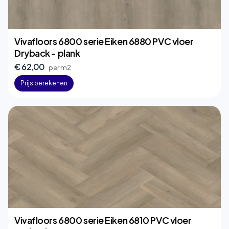
Vivafloors 6800 serie Eiken 6880 PVC vloer
Dryback - plank
€ 62,00
per m2
Prijs berekenen
Vivafloors 6800 serie Eiken 6810 PVC vloer