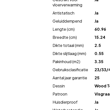
vloerverwarming
Antistatisch
Ja
Geluiddempend
Ja
Lengte (cm)
60.96
Breedte (cm)
15.24
Dikte totaal (mm)
2.5
Dikte slijtlaag (mm)
0.55
Pakinhoud (m2)
3.35
Gebruiksclasificatie
23/33/
Aantal jaar garantie
25
Dessin
Wood T
Patroon
Visgraa
Huisdierproof
Ja