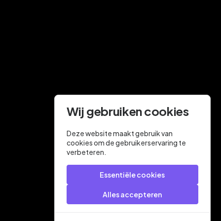
Wij gebruiken cookies
Deze website maakt gebruik van
cookies om de gebruikerservaring te
verbeteren.
Essentiële cookies
Alles accepteren