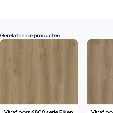
Gerelateerde producten
Vivafloors 6800 serie Eiken
Vivafloo