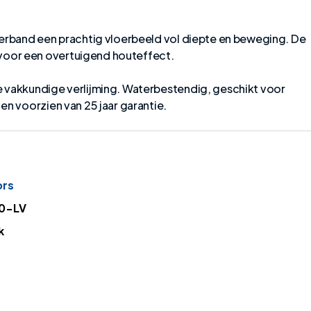
verband een prachtig vloerbeeld vol diepte en beweging. De
oor een overtuigend houteffect.
 vakkundige verlijming. Waterbestendig, geschikt voor
en voorzien van 25 jaar garantie.
ors
0-LV
k