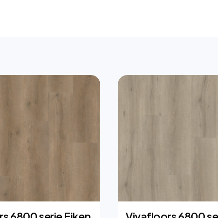
rs 6800 serie Eiken
Vivafloors 6800 se