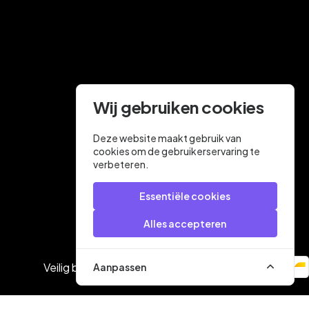
Wij gebruiken cookies
Deze website maakt gebruik van
cookies om de gebruikerservaring te
verbeteren.
Essentiële cookies
Alles accepteren
Veilig betalen met
Aanpassen