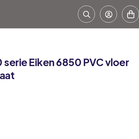
 serie
Eiken 6850 PVC vloer
aat