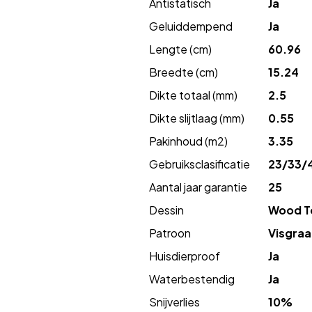
Antistatisch
Ja
Geluiddempend
Ja
Lengte (cm)
60.96
Breedte (cm)
15.24
Dikte totaal (mm)
2.5
Dikte slijtlaag (mm)
0.55
Pakinhoud (m2)
3.35
Gebruiksclasificatie
23/33/
Aantal jaar garantie
25
Dessin
Wood T
Patroon
Visgraa
Huisdierproof
Ja
Waterbestendig
Ja
Snijverlies
10%