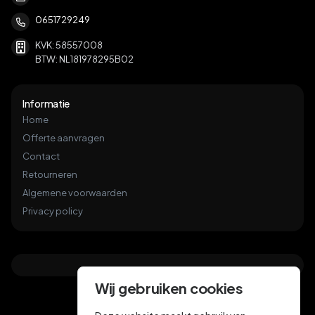
0651729249
KVK: 58557008
BTW: NL181978295B02
Informatie
Home
Offerte aanvragen
Contact
Retourneren
Algemene voorwaarden
Privacy policy
Wij gebruiken cookies