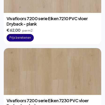
Vivafloors 7200 serie Eiken 7210 PVC vloer
Dryback - plank
€ 62,00
per m2
Prijs berekenen
Vivafloors 7200 serie Eiken 7230 PVC vloer