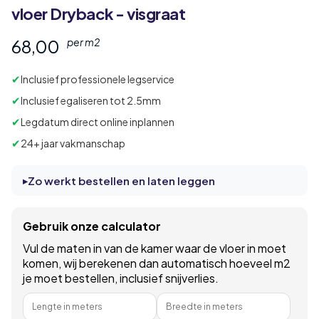
vloer Dryback - visgraat
68,00
per m2
✔
Inclusief professionele legservice
✔
Inclusief egaliseren tot 2.5mm
✔
Legdatum direct online inplannen
✔
24+ jaar vakmanschap
Zo werkt bestellen en laten leggen
Gebruik onze calculator
Vul de maten in van de kamer waar de vloer in moet
komen, wij berekenen dan automatisch hoeveel m2
je moet bestellen, inclusief snijverlies.
Lengte in meters
Breedte in meters