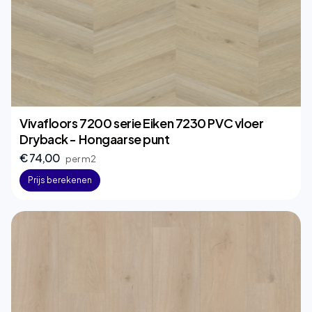
Vivafloors 7200 serie Eiken 7230 PVC vloer
Dryback - Hongaarse punt
€ 74,00
per m2
Prijs berekenen