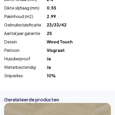
Dikte slijtlaag (mm)
0.55
Pakinhoud (m2)
2.99
Gebruiksclasificatie
23/33/42
Aantal jaar garantie
25
Dessin
Wood Touch
Patroon
Visgraat
Huisdierproof
Ja
Waterbestendig
Ja
Snijverlies
10%
Gerelateerde producten