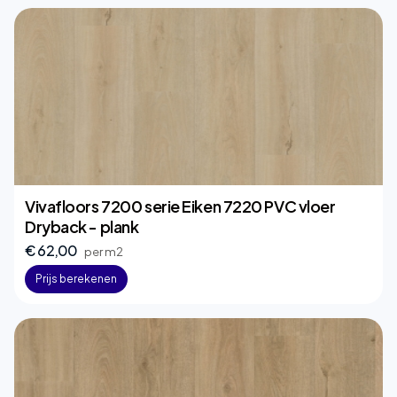
Vivafloors 7200 serie Eiken 7220 PVC vloer
Dryback - plank
€ 62,00
per m2
Prijs berekenen