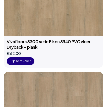
Vivafloors 8300 serie Eiken 8340 PVC vloer
Dryback - plank
€ 62,00
Prijs berekenen