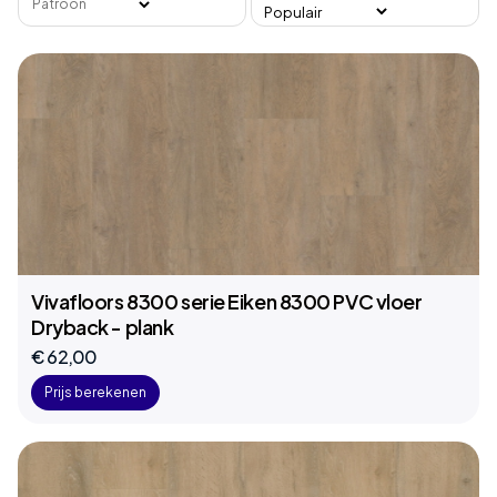
Patroon
Vivafloors 8300 serie Eiken 8300 PVC vloer
Dryback - plank
€ 62,00
Prijs berekenen