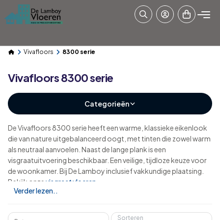
Vivafloors
8300 serie
Vivafloors 8300 serie
Categorieën
De Vivafloors 8300 serie heeft een warme, klassieke eikenlook
die van nature uitgebalanceerd oogt, met tinten die zowel warm
als neutraal aanvoelen. Naast de lange plank is een
visgraatuitvoering beschikbaar. Een veilige, tijdloze keuze voor
de woonkamer. Bij De Lamboy inclusief vakkundige plaatsing.
Bekijk onze
visgraat vloeren
.
Verder lezen..
Sorteren