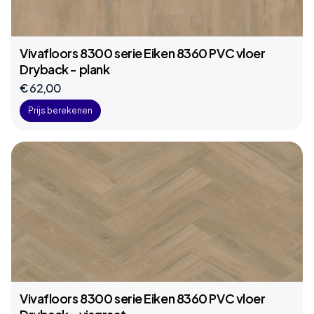
Vivafloors 8300 serie Eiken 8360 PVC vloer
Dryback - plank
€ 62,00
Prijs berekenen
Vivafloors 8300 serie Eiken 8360 PVC vloer