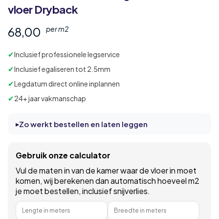
vloer Dryback
68,00
per m2
✔
Inclusief professionele legservice
✔
Inclusief egaliseren tot 2.5mm
✔
Legdatum direct online inplannen
✔
24+ jaar vakmanschap
Zo werkt bestellen en laten leggen
Gebruik onze calculator
Vul de maten in van de kamer waar de vloer in moet
komen, wij berekenen dan automatisch hoeveel m2
je moet bestellen, inclusief snijverlies.
Lengte in meters
Breedte in meters