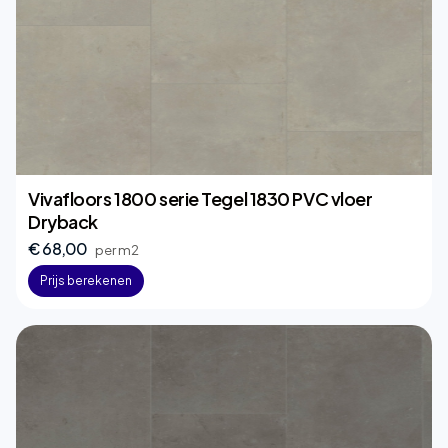
Vivafloors 1800 serie Tegel 1830 PVC vloer
Dryback
€ 68,00
per m2
Prijs berekenen