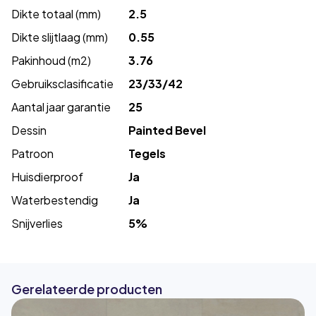
Dikte totaal (mm)
2.5
Dikte slijtlaag (mm)
0.55
Pakinhoud (m2)
3.76
Gebruiksclasificatie
23/33/42
Aantal jaar garantie
25
Dessin
Painted Bevel
Patroon
Tegels
Huisdierproof
Ja
Waterbestendig
Ja
Snijverlies
5%
Gerelateerde producten