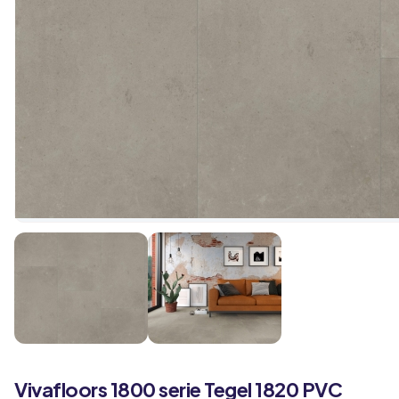
Vivafloors
1800 serie
Tegel 1820 PVC