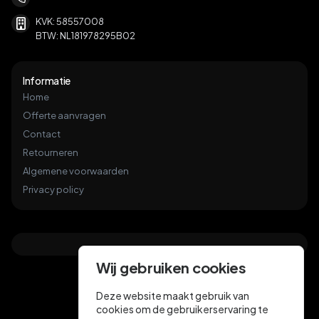
KVK: 58557008
BTW: NL181978295B02
Informatie
Home
Offerte aanvragen
Contact
Retourneren
Algemene voorwaarden
Privacy policy
Wij gebruiken cookies
Deze website maakt gebruik van
cookies om de gebruikerservaring te