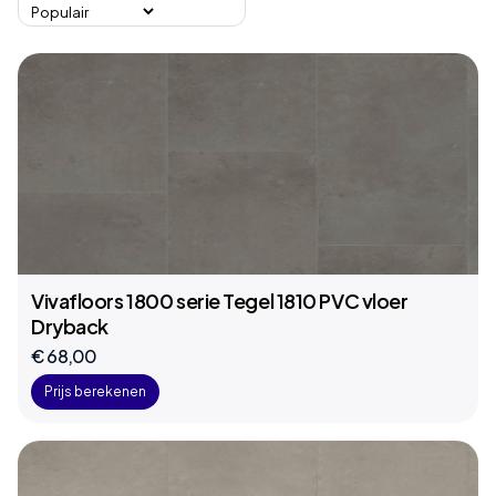
Vivafloors 1800 serie Tegel 1810 PVC vloer
Dryback
€ 68,00
Prijs berekenen