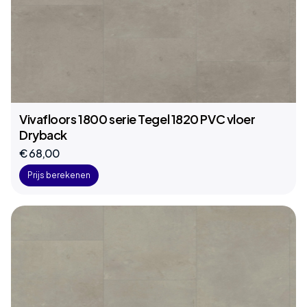
Vivafloors 1800 serie Tegel 1820 PVC vloer
Dryback
€ 68,00
Prijs berekenen