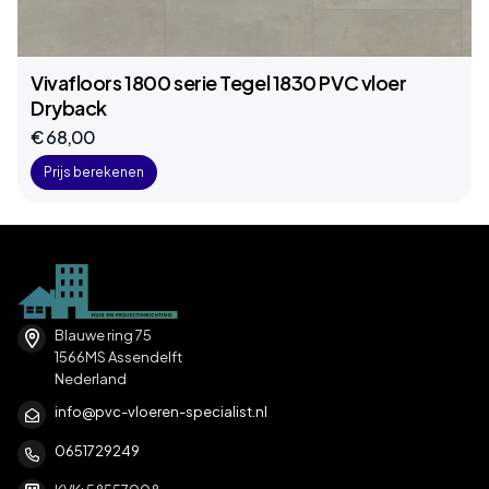
Vivafloors 1800 serie Tegel 1830 PVC vloer
Dryback
€ 68,00
Prijs berekenen
Blauwe ring 75
1566MS Assendelft
Nederland
info@pvc-vloeren-specialist.nl
0651729249