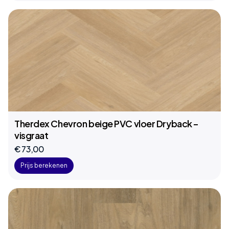
Therdex Chevron beige PVC vloer Dryback –
visgraat
€ 73,00
Prijs berekenen