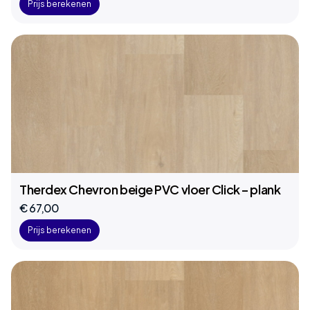
Prijs berekenen
Therdex Chevron beige PVC vloer Click – plank
€ 67,00
Prijs berekenen