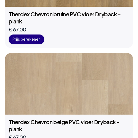
Therdex Chevron bruine PVC vloer Dryback –
plank
€ 67,00
Prijs berekenen
Therdex Chevron beige PVC vloer Dryback –
plank
€ 67,00