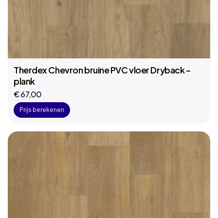
Therdex Chevron bruine PVC vloer Dryback –
plank
€ 67,00
Prijs berekenen