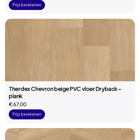
Prijs berekenen
Therdex Chevron beige PVC vloer Dryback –
plank
€ 67,00
Prijs berekenen