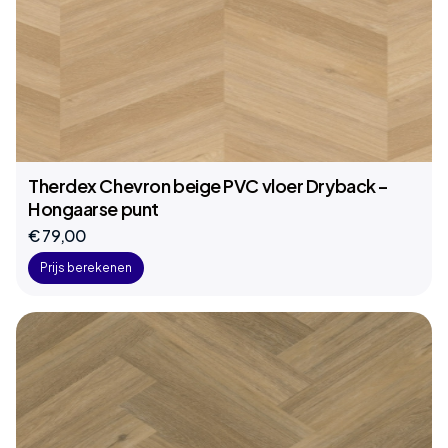
Therdex Chevron beige PVC vloer Dryback –
Hongaarse punt
€ 79,00
Prijs berekenen