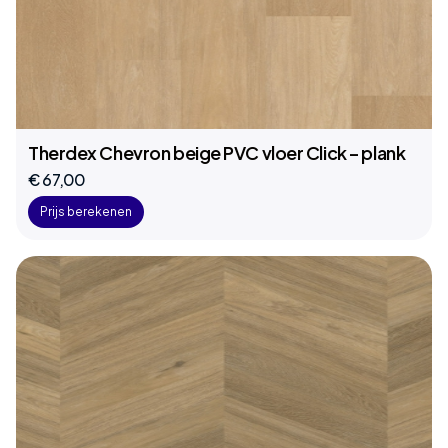
Therdex Chevron beige PVC vloer Click – plank
€ 67,00
Prijs berekenen