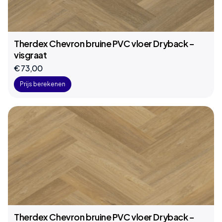
Therdex Chevron bruine PVC vloer Dryback –
visgraat
€ 73,00
Prijs berekenen
Therdex Chevron bruine PVC vloer Dryback –