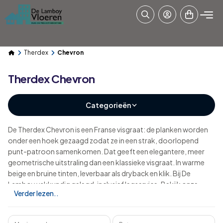
Therdex
Chevron
Therdex Chevron
Categorieën
De Therdex Chevron is een Franse visgraat: de planken worden
onder een hoek gezaagd zodat ze in een strak, doorlopend
punt-patroon samenkomen. Dat geeft een elegantere, meer
geometrische uitstraling dan een klassieke visgraat. In warme
beige en bruine tinten, leverbaar als dryback en klik. Bij De
Lamboy vakkundig gelegd, inclusief legservice. Bekijk onze
Verder lezen..
visgraat vloeren
.