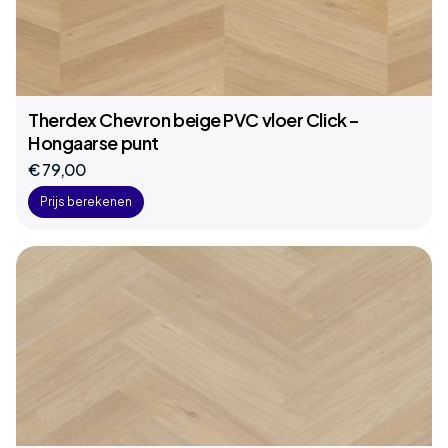
Therdex Chevron beige PVC vloer Click –
Hongaarse punt
€ 79,00
Prijs berekenen