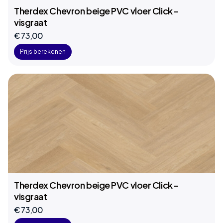
Therdex Chevron beige PVC vloer Click –
visgraat
€ 73,00
Prijs berekenen
Therdex Chevron beige PVC vloer Click –
visgraat
€ 73,00