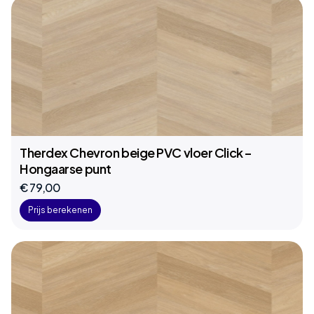
Therdex Chevron beige PVC vloer Click –
Hongaarse punt
€ 79,00
Prijs berekenen