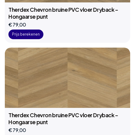
Therdex Chevron bruine PVC vloer Dryback –
Hongaarse punt
€ 79,00
Prijs berekenen
Therdex Chevron bruine PVC vloer Dryback –
Hongaarse punt
€ 79,00