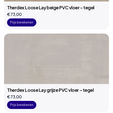
Therdex Loose Lay beige PVC vloer – tegel
€ 73,00
Prijs berekenen
Therdex Loose Lay grijze PVC vloer – tegel
€ 73,00
Prijs berekenen