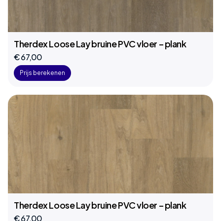
Therdex Loose Lay bruine PVC vloer – plank
€ 67,00
Prijs berekenen
Therdex Loose Lay bruine PVC vloer – plank
€ 67,00