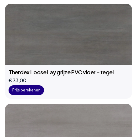
Therdex Loose Lay grijze PVC vloer – tegel
€ 73,00
Prijs berekenen