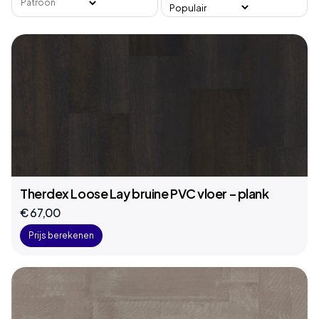
Patroon
Therdex Loose Lay bruine PVC vloer – plank
€ 67,00
Prijs berekenen