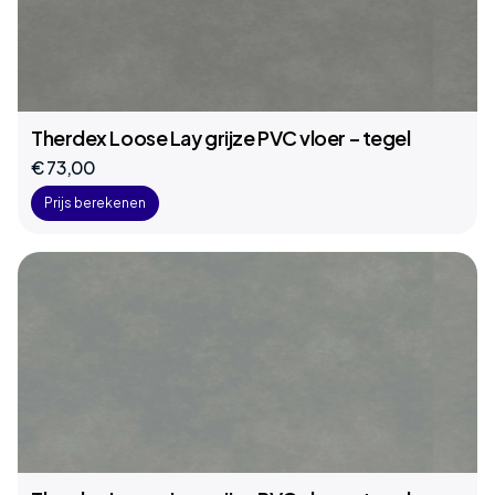
Therdex Loose Lay grijze PVC vloer – tegel
€ 73,00
Prijs berekenen