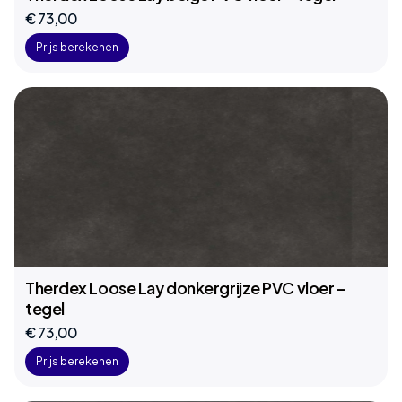
€ 73,00
Prijs berekenen
Therdex Loose Lay donkergrijze PVC vloer –
tegel
€ 73,00
Prijs berekenen