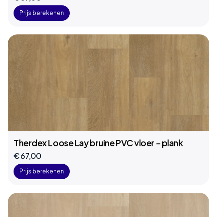
Prijs berekenen
Therdex Loose Lay bruine PVC vloer – plank
€ 67,00
Prijs berekenen