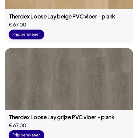
Therdex Loose Lay beige PVC vloer – plank
€ 67,00
Prijs berekenen
Therdex Loose Lay grijze PVC vloer – plank
€ 67,00
Prijs berekenen