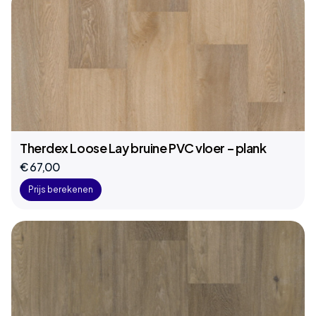
Therdex Loose Lay bruine PVC vloer – plank
€ 67,00
Prijs berekenen