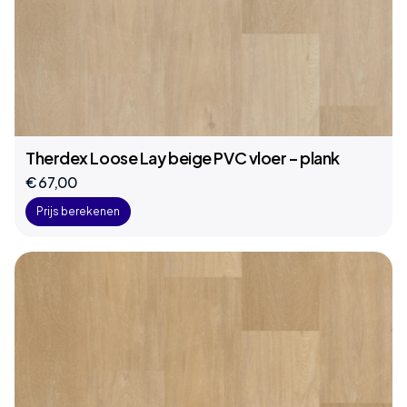
Therdex Loose Lay beige PVC vloer – plank
€ 67,00
Prijs berekenen