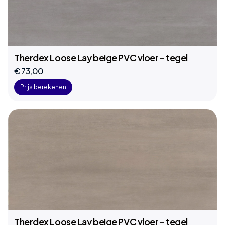
Therdex Loose Lay beige PVC vloer – tegel
€ 73,00
Prijs berekenen
Therdex Loose Lay beige PVC vloer – tegel