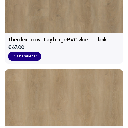
Therdex Loose Lay beige PVC vloer – plank
€ 67,00
Prijs berekenen