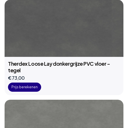
Therdex Loose Lay donkergrijze PVC vloer –
tegel
€ 73,00
Prijs berekenen